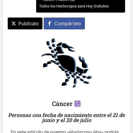
Todos los Horóscopos para Hoy Gratuitos
Publícalo
Compártelo
Cáncer
Personas con fecha de nacimiento entre el 21 de
junio y el 20 de julio
En este artículo de nuestro
«Horóscopo Hoy»
podrás