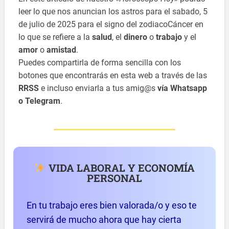
leer lo que nos anuncian los astros para el sabado, 5
de julio de 2025 para el signo del zodiacoCáncer en
lo que se refiere a la
salud
, el
dinero
o
trabajo
y el
amor
o
amistad
.
Puedes compartirla de forma sencilla con los
botones que encontrarás en esta web a través de las
RRSS
e incluso enviarla a tus amig@s
vía Whatsapp
o Telegram
.
VIDA LABORAL Y ECONOMÍA
PERSONAL
En tu trabajo eres bien valorada/o y eso te
servirá de mucho ahora que hay cierta