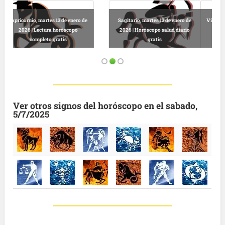
Virgo, martes 13 de enero de 2026 |
Predicciones astrológicas
Leo, martes 13 de enero de 2026 |
gratuitas hoy
Horóscopo completo y gratuito
Ver otros signos del horóscopo en el sabado,
5/7/2025