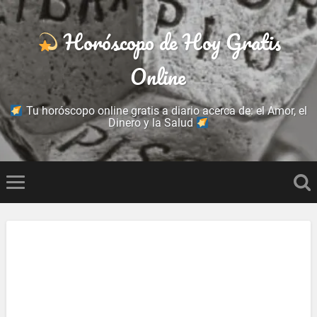
Horóscopo de Hoy Gratis
Online
Tu horóscopo online gratis a diario acerca de: el Amor, el
Dinero y la Salud