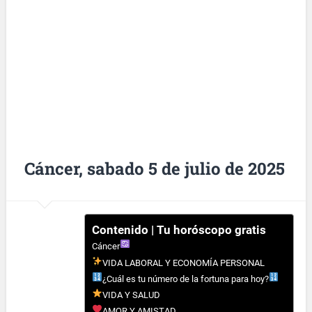
Cáncer, sabado 5 de julio de 2025
Contenido | Tu horóscopo gratis
Cáncer
VIDA LABORAL Y ECONOMÍA PERSONAL
¿Cuál es tu número de la fortuna para hoy?
VIDA Y SALUD
AMOR Y AMISTAD