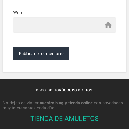
Web
BLOG DE HORÓSCOPO DE HOY
No dejes de visitar
nuestro blog y tienda online
con novedades
muy interesantes cada día:
TIENDA DE AMULETOS