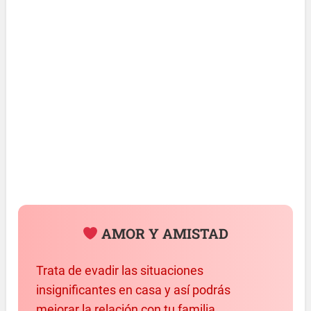
AMOR Y AMISTAD
Trata de evadir las situaciones
insignificantes en casa y así podrás
mejorar la relación con tu familia.