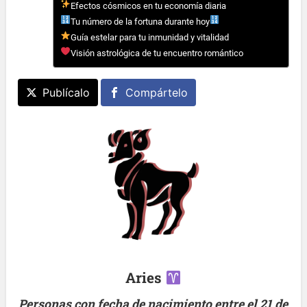
Efectos cósmicos en tu economía diaria
Tu número de la fortuna durante hoy
Guía estelar para tu inmunidad y vitalidad
Visión astrológica de tu encuentro romántico
Publícalo
Compártelo
Aries
Personas con fecha de nacimiento entre el 21 de