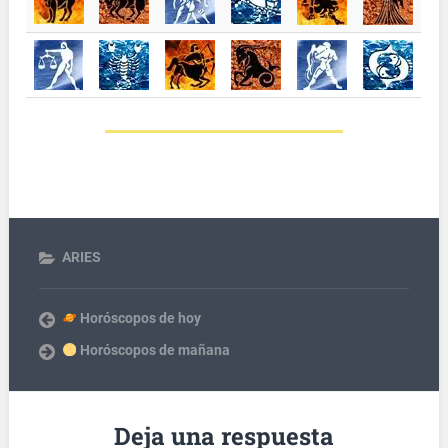
ARIES
Horóscopos de hoy
Horóscopos de mañana
Deja una respuesta