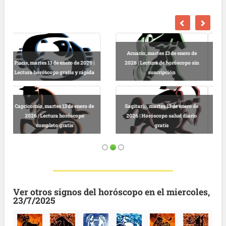
Escorpio, martes 13 de enero de
2026 | Horóscopo gratis hoy y
Libra, martes 13 de enero de 2026 |
completo
Lectura horóscopo online
Virgo, martes 13 de enero de 2026 |
Predicciones astrológicas
Leo, martes 13 de enero de 2026 |
gratuitas hoy
Horóscopo completo y gratuito
Ver otros signos del horóscopo en el miercoles,
23/7/2025