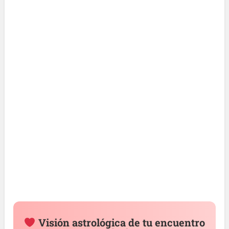
Visión astrológica de tu encuentro