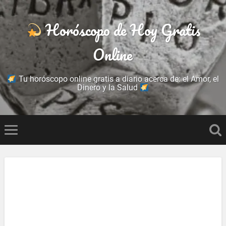
Horóscopo de Hoy Gratis
Online
Tu horóscopo online gratis a diario acerca de: el Amor, el
Dinero y la Salud