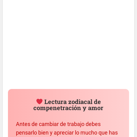
Lectura zodiacal de
compenetración y amor
Antes de cambiar de trabajo debes
pensarlo bien y apreciar lo mucho que has