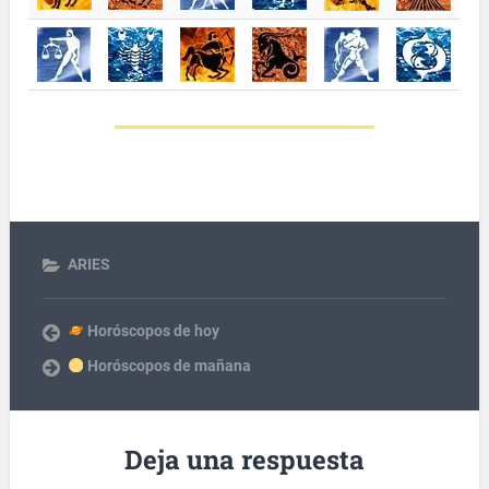
ARIES
Horóscopos de hoy
Horóscopos de mañana
Deja una respuesta