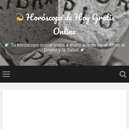
Horóscopo de Hoy Gratis
Online
Tu horóscopo online gratis a diario acerca de: el Amor, el
Dinero y la Salud