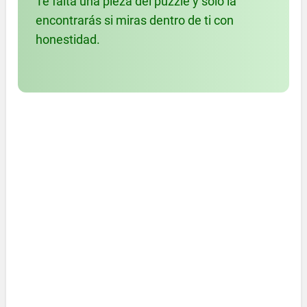
Te falta una pieza del puzzle y solo la
encontrarás si miras dentro de ti con
honestidad.