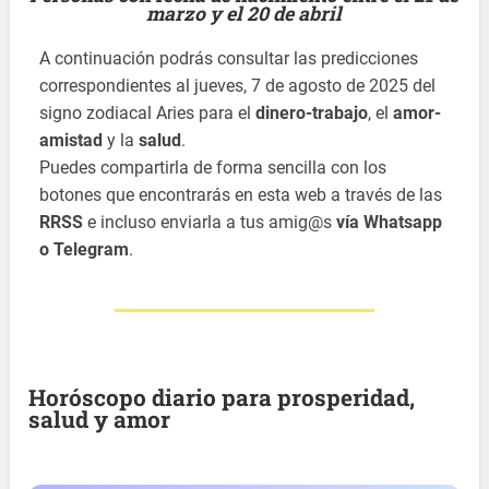
marzo y el 20 de abril
A continuación podrás consultar las predicciones
correspondientes al jueves, 7 de agosto de 2025 del
signo zodiacal Aries para el
dinero-trabajo
, el
amor-
amistad
y la
salud
.
Puedes compartirla de forma sencilla con los
botones que encontrarás en esta web a través de las
RRSS
e incluso enviarla a tus amig@s
vía Whatsapp
o Telegram
.
Horóscopo diario para prosperidad,
salud y amor