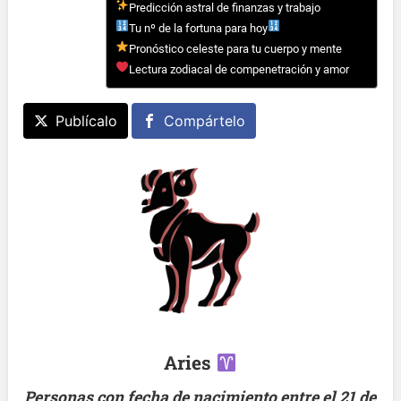
Predicción astral de finanzas y trabajo
Tu nº de la fortuna para hoy
Pronóstico celeste para tu cuerpo y mente
Lectura zodiacal de compenetración y amor
Publícalo
Compártelo
Aries
Personas con fecha de nacimiento entre el 21 de