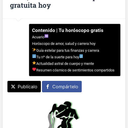
gratuita hoy
Contenido | Tu horóscopo gratis
Acuario
Horóscopo de amor, salud y carrera hoy
Guía estelar para tus finanzas y carrera
Tu nº de la suerte para hoy
Actualidad astral de cuerpo y mente
Resumen cósmico de sentimientos compartidos
Publícalo
Compártelo