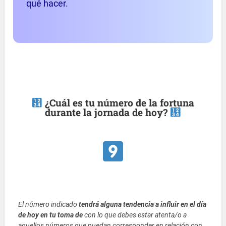
qué hacer.
¿Cuál es tu número de la fortuna
durante la jornada de hoy?
El número indicado
tendrá alguna tendencia a influir en el día
de hoy en tu toma de
con lo que debes estar atenta/o a
aquellos números que puedan corresponder en relación con