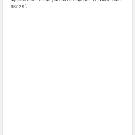
dicho nº.