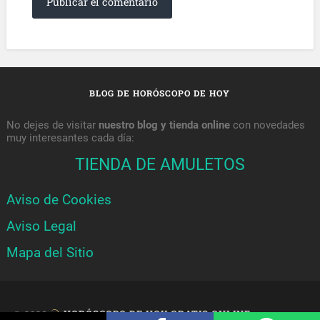
BLOG DE HORÓSCOPO DE HOY
No dejes de visitar
nuestro blog y tienda online
con novedades
muy interesantes cada día:
TIENDA DE AMULETOS
Aviso de Cookies
Aviso Legal
Mapa del Sitio
© 2026
HORÓSCOPO DE HOY GRATIS ONLINE