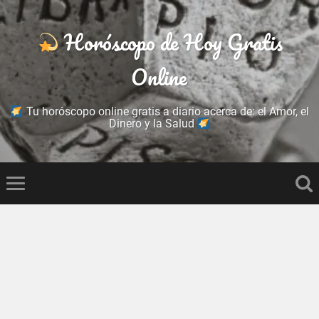
Horóscopo de Hoy Gratis
Online
Tu horóscopo online gratis a diario acerca de: el Amor, el
Dinero y la Salud