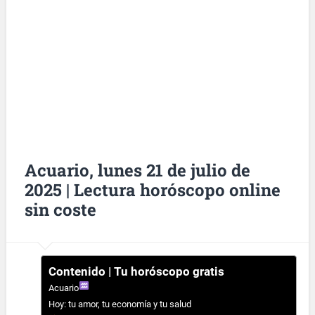
Acuario, lunes 21 de julio de
2025 | Lectura horóscopo online
sin coste
Contenido | Tu horóscopo gratis
Acuario
Hoy: tu amor, tu economía y tu salud