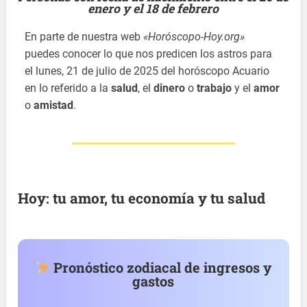
enero y el 18 de febrero
En parte de nuestra web
«Horóscopo-Hoy.org»
puedes conocer lo que nos predicen los astros para
el lunes, 21 de julio de 2025 del horóscopo Acuario
en lo referido a la
salud
, el
dinero
o
trabajo
y el
amor
o
amistad
.
Hoy: tu amor, tu economía y tu salud
Pronóstico zodiacal de ingresos y
gastos