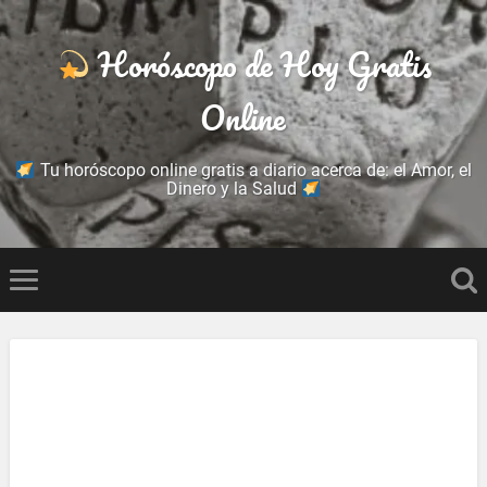
Horóscopo de Hoy Gratis
Online
Tu horóscopo online gratis a diario acerca de: el Amor, el
Dinero y la Salud