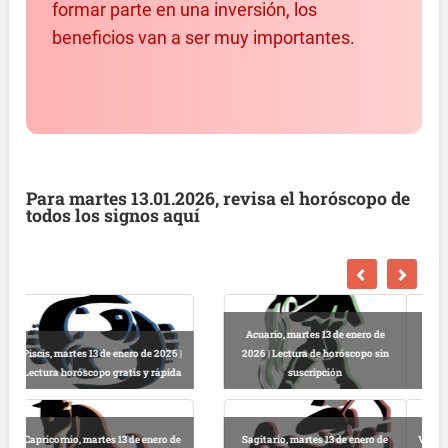
formar parte en una inversión, los
beneficios van a ser muy importantes.
Para martes 13.01.2026, revisa el horóscopo de
todos los signos aquí
Escorpio, martes 13 de enero de
2026 | Horóscopo gratis hoy y
Libra, martes 13 de enero de 2026 |
completo
Lectura horóscopo online
Virgo, martes 13 de enero de 2026 |