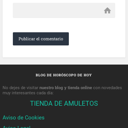
BLOG DE HORÓSCOPO DE HOY
No dejes de visitar
nuestro blog y tienda online
con novedades
muy interesantes cada día:
TIENDA DE AMULETOS
Aviso de Cookies