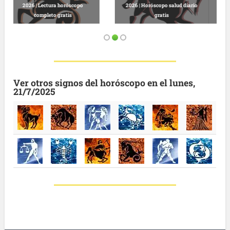
Predicciones astrológicas
Leo, martes 13 de enero de 2026 |
gratuitas hoy
Horóscopo completo y gratuito
Ver otros signos del horóscopo en el lunes,
21/7/2025