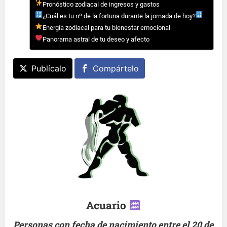
Pronóstico zodiacal de ingresos y gastos
¿Cuál es tu nº de la fortuna durante la jornada de hoy?
Energía zodiacal para tu bienestar emocional
Panorama astral de tu deseo y afecto
Publícalo
Compártelo
Acuario
Personas con fecha de nacimiento entre el 20 de