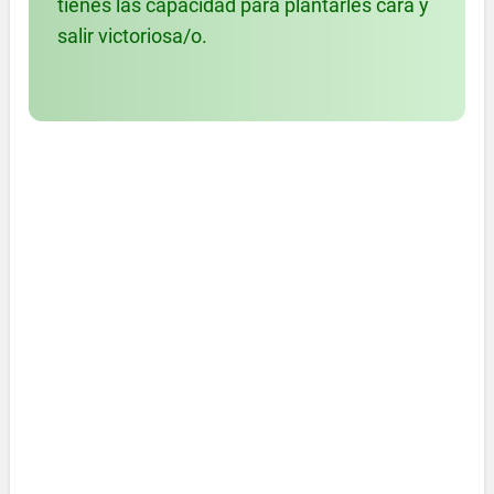
tienes las capacidad para plantarles cara y
salir victoriosa/o.