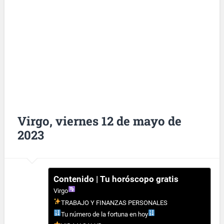
Virgo, viernes 12 de mayo de
2023
Contenido | Tu horóscopo gratis
Virgo
TRABAJO Y FINANZAS PERSONALES
Tu número de la fortuna en hoy