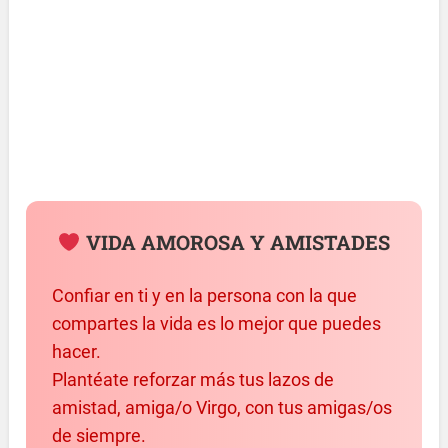
VIDA AMOROSA Y AMISTADES
Confiar en ti y en la persona con la que
compartes la vida es lo mejor que puedes
hacer.
Plantéate reforzar más tus lazos de
amistad, amiga/o Virgo, con tus amigas/os
de siempre.