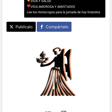
VIDA Y SALUD
VIDA AMOROSA Y AMISTADES
Lee los Horóscopos para la jornada de hoy Gratuitos
Publícalo
Compártelo