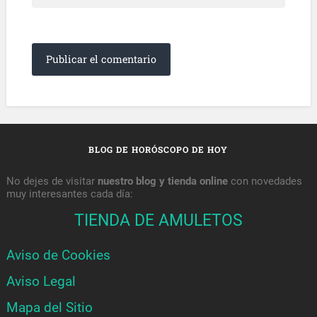
BLOG DE HORÓSCOPO DE HOY
No dejes de visitar
nuestro blog y tienda online
con novedades
muy interesantes cada día:
TIENDA DE AMULETOS
Aviso de Cookies
Aviso Legal
Mapa del Sitio