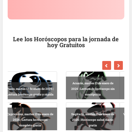
Lee los Horóscopos para la jornada de
hoy Gratuitos
Escorpio, martes 13 de enero de
2026 | Horóscopo gratis hoy y
Libra, martes 13 de enero de 2026 |
completo
Lectura horóscopo online
Virgo, martes 13 de enero de 2026 |
Predicciones astrológicas
Leo, martes 13 de enero de 2026 |
gratuitas hoy
Horóscopo completo y gratuito