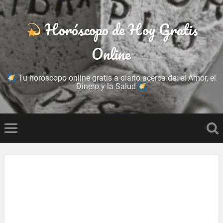
Horóscopo de Hoy Gratis
Online
Tu horóscopo online gratis a diario acerca de: el Amor, el
Dinero y la Salud