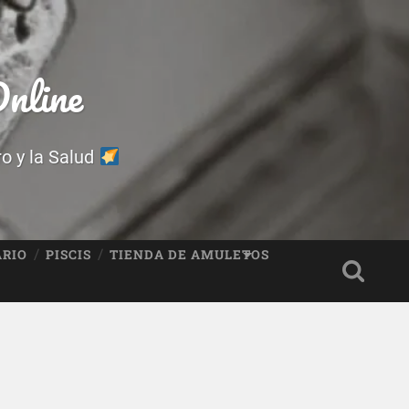
nline
ro y la Salud
ARIO
PISCIS
TIENDA DE AMULETOS