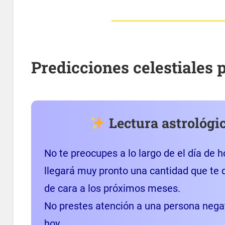
Predicciones celestiales 
Lectura astrológi
No te preocupes a lo largo de el día de 
llegará muy pronto una cantidad que te 
de cara a los próximos meses.
No prestes atención a una persona negat
hoy.