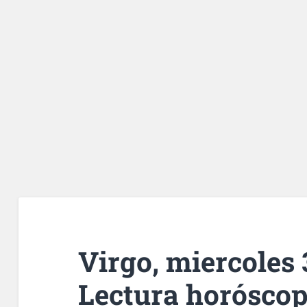
Virgo, miercoles 3
Lectura horóscop