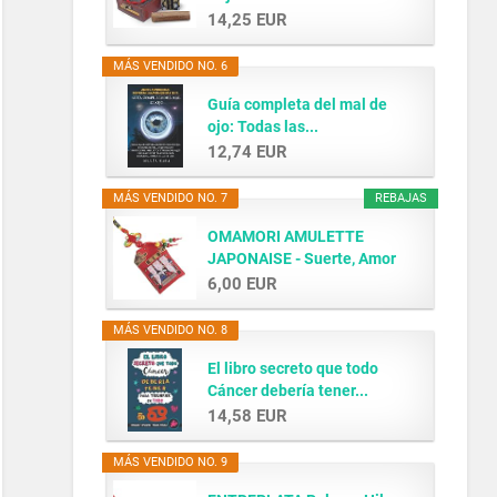
14,25 EUR
MÁS VENDIDO NO. 6
Guía completa del mal de
ojo: Todas las...
12,74 EUR
MÁS VENDIDO NO. 7
REBAJAS
OMAMORI AMULETTE
JAPONAISE - Suerte, Amor
y...
6,00 EUR
MÁS VENDIDO NO. 8
El libro secreto que todo
Cáncer debería tener...
14,58 EUR
MÁS VENDIDO NO. 9