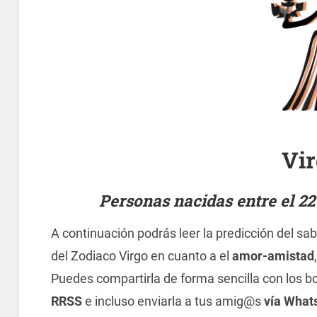
Vi
Personas nacidas entre el 22
A continuación podrás leer la predicción del sab
del Zodiaco Virgo en cuanto a el
amor-amistad
Puedes compartirla de forma sencilla con los b
RRSS
e incluso enviarla a tus amig@s
vía What