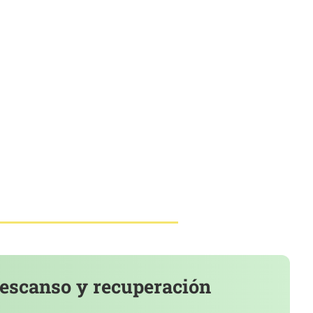
descanso y recuperación