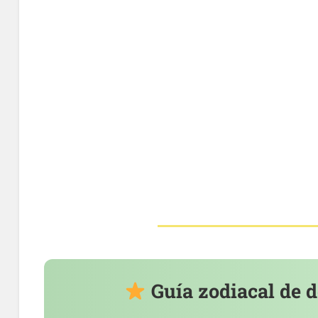
Guía zodiacal de 