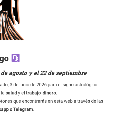
rgo
 de agosto y el 22 de septiembre
ado, 3 de junio de 2026 para el signo astrológico
, la
salud
y el
trabajo-dinero
.
otones que encontrarás en esta web a través de las
sapp o Telegram
.