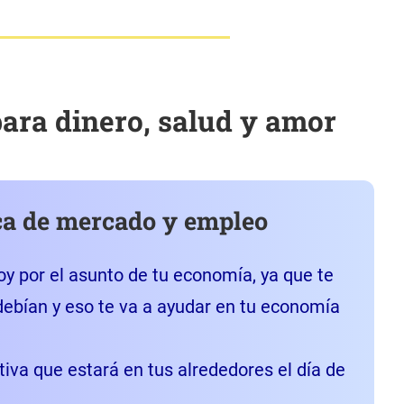
para dinero, salud y amor
ca de mercado y empleo
hoy por el asunto de tu economía, ya que te
debían y eso te va a ayudar en tu economía
iva que estará en tus alrededores el día de