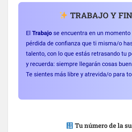
TRABAJO Y FI
El
Trabajo
se encuentra en un momento p
pérdida de confianza que ti misma/o has 
talento, con lo que estás retrasando tu p
y recuerda: siempre llegarán cosas buena
Te sientes más libre y atrevida/o para t
Tu número de la sue