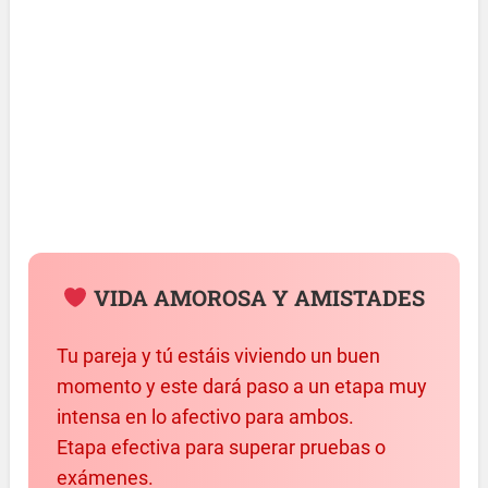
VIDA AMOROSA Y AMISTADES
Tu pareja y tú estáis viviendo un buen
momento y este dará paso a un etapa muy
intensa en lo afectivo para ambos.
Etapa efectiva para superar pruebas o
exámenes.