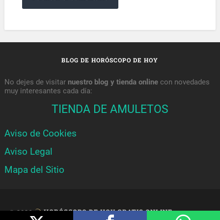
BLOG DE HORÓSCOPO DE HOY
No dejes de visitar
nuestro blog y tienda online
con novedades
muy interesantes cada día:
TIENDA DE AMULETOS
Aviso de Cookies
Aviso Legal
Mapa del Sitio
© 2026
HORÓSCOPO DE HOY GRATIS ONLINE