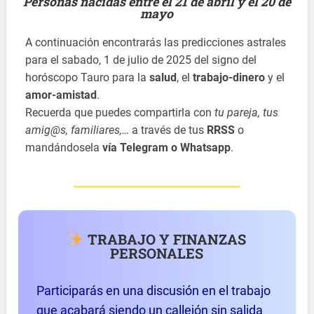
Personas nacidas entre el 21 de abril y el 20 de
mayo
A continuación encontrarás las predicciones astrales
para el sabado, 1 de julio de 2025 del signo del
horóscopo Tauro para la
salud
, el
trabajo-dinero
y el
amor-amistad
.
Recuerda que puedes compartirla con
tu pareja, tus
amig@s, familiares,…
a través de tus
RRSS
o
mandándosela
vía Telegram o Whatsapp
.
TRABAJO Y FINANZAS
PERSONALES
Participarás en una discusión en el trabajo
que acabará siendo un callejón sin salida