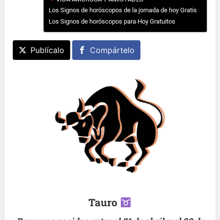
Los Signos de horóscopos de la jornada de hoy Gratis
Los Signos de horóscopos para Hoy Gratuitos
Publícalo
Compártelo
Tauro