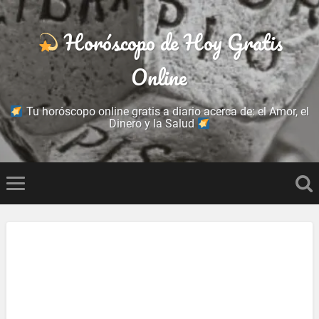
Horóscopo de Hoy Gratis
Online
Tu horóscopo online gratis a diario acerca de: el Amor, el
Dinero y la Salud