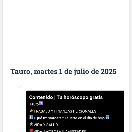
Tauro, martes 1 de julio de 2025
Contenido | Tu horóscopo gratis
Tauro
TRABAJO Y FINANZAS PERSONALES
¿Qué nº marcará tu suerte en el día de hoy?
VIDA Y SALUD
VIDA AMOROSA Y AMISTADES