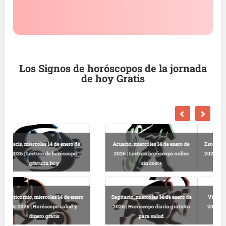
Los Signos de horóscopos de la jornada
de hoy Gratis
Escorpio, miercoles 14 de enero de
Libra, miercoles 14 de enero de
2026 | Horóscopo gratis para hoy
2026 | Lectura horóscopo diario
online
gratuito
Virgo, miercoles 14 de enero de
Cáncer, miercoles 14 de enero de
2026 | Horóscopo completo sin
2026 | Horóscopo completo online
suscripción
sin registro