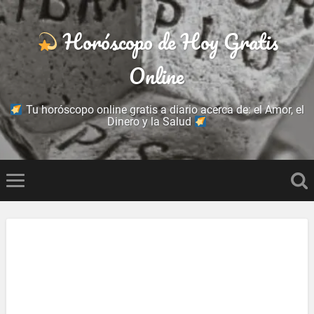
Horóscopo de Hoy Gratis
Online
Tu horóscopo online gratis a diario acerca de: el Amor, el
Dinero y la Salud