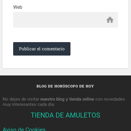
Web
BLOG DE HORÓSCOPO DE HOY
No dejes de visitar
nuestro blog y tienda online
con novedades
muy interesantes cada día:
TIENDA DE AMULETOS
Aviso de Cookies