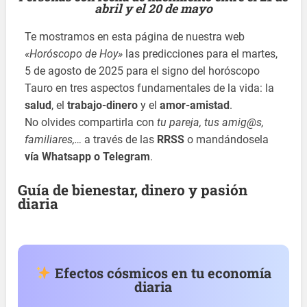
abril y el 20 de mayo
Te mostramos en esta página de nuestra web
«Horóscopo de Hoy»
las predicciones para el martes,
5 de agosto de 2025 para el signo del horóscopo
Tauro en tres aspectos fundamentales de la vida: la
salud
, el
trabajo-dinero
y el
amor-amistad
.
No olvides compartirla con
tu pareja, tus amig@s,
familiares,…
a través de las
RRSS
o mandándosela
vía Whatsapp o Telegram
.
Guía de bienestar, dinero y pasión
diaria
Efectos cósmicos en tu economía
diaria