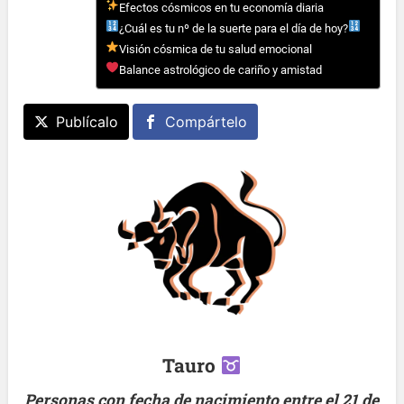
Efectos cósmicos en tu economía diaria
¿Cuál es tu nº de la suerte para el día de hoy?
Visión cósmica de tu salud emocional
Balance astrológico de cariño y amistad
Publícalo
Compártelo
Tauro
Personas con fecha de nacimiento entre el 21 de