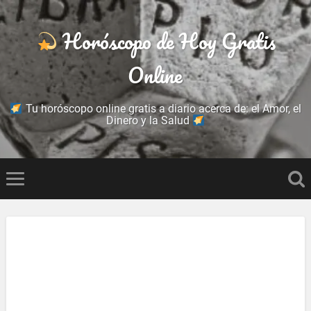
Horóscopo de Hoy Gratis
Online
Tu horóscopo online gratis a diario acerca de: el Amor, el
Dinero y la Salud