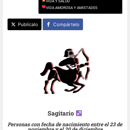
VIDA Y SALUD
VIDA AMOROSA Y AMISTADES
Publícalo
Compártelo
Sagitario
Personas con fecha de nacimiento entre el 23 de
noviembre y el 20 de diciembre