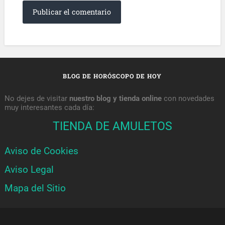
BLOG DE HORÓSCOPO DE HOY
No dejes de visitar
nuestro blog y tienda online
con novedades
muy interesantes cada día:
TIENDA DE AMULETOS
Aviso de Cookies
Aviso Legal
Mapa del Sitio