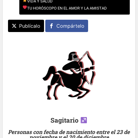
VIDA Y SALUD
TU HORÓSCOPO EN EL AMOR Y LA AMISTAD
Publícalo
Compártelo
Sagitario
Personas con fecha de nacimiento entre el 23 de
noviembre y el 20 de diciembre