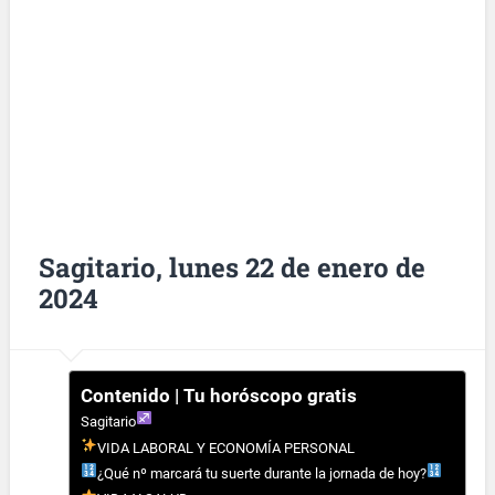
Sagitario, lunes 22 de enero de
2024
Contenido | Tu horóscopo gratis
Sagitario
VIDA LABORAL Y ECONOMÍA PERSONAL
¿Qué nº marcará tu suerte durante la jornada de hoy?