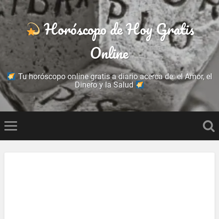
Horóscopo de Hoy Gratis
Online
Tu horóscopo online gratis a diario acerca de: el Amor, el
Dinero y la Salud