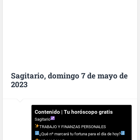
Sagitario, domingo 7 de mayo de
2023
Contenido | Tu horóscopo gratis
Sagitario
TRABAJO Y FINANZAS PERSONALES
¿Qué nº marcará tu fortuna para el día de hoy?