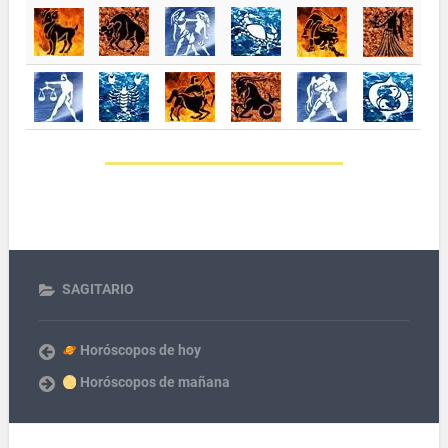
SAGITARIO
Horóscopos de hoy
Horóscopos de mañana