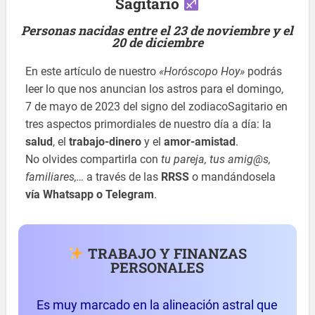
Sagitario
Personas nacidas entre el 23 de noviembre y el
20 de diciembre
En este artículo de nuestro
«Horóscopo Hoy»
podrás
leer lo que nos anuncian los astros para el domingo,
7 de mayo de 2023 del signo del zodiacoSagitario en
tres aspectos primordiales de nuestro día a día: la
salud
, el
trabajo-dinero
y el
amor-amistad
.
No olvides compartirla con
tu pareja, tus amig@s,
familiares,…
a través de las
RRSS
o mandándosela
vía Whatsapp o Telegram
.
TRABAJO Y FINANZAS
PERSONALES
Es muy marcado en la alineación astral que