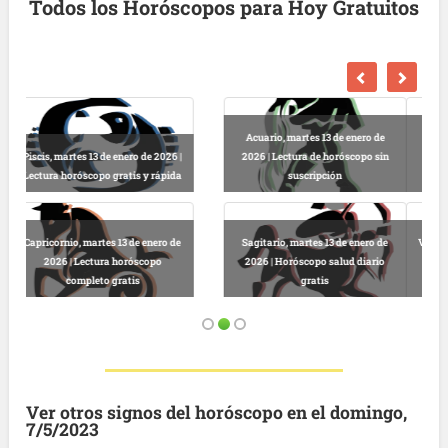
Todos los Horóscopos para Hoy Gratuitos
Escorpio, martes 13 de enero de
2026 | Horóscopo gratis hoy y
Libra, martes 13 de enero de 2026 |
completo
Lectura horóscopo online
Virgo, martes 13 de enero de 2026 |
Predicciones astrológicas
Leo, martes 13 de enero de 2026 |
gratuitas hoy
Horóscopo completo y gratuito
Ver otros signos del horóscopo en el domingo,
7/5/2023