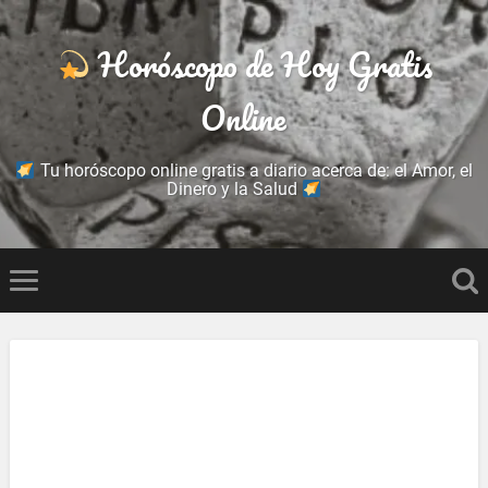
Horóscopo de Hoy Gratis
Online
Tu horóscopo online gratis a diario acerca de: el Amor, el
Dinero y la Salud