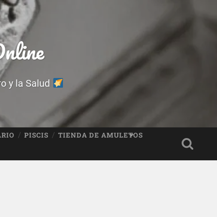
nline
ro y la Salud
ARIO
PISCIS
TIENDA DE AMULETOS