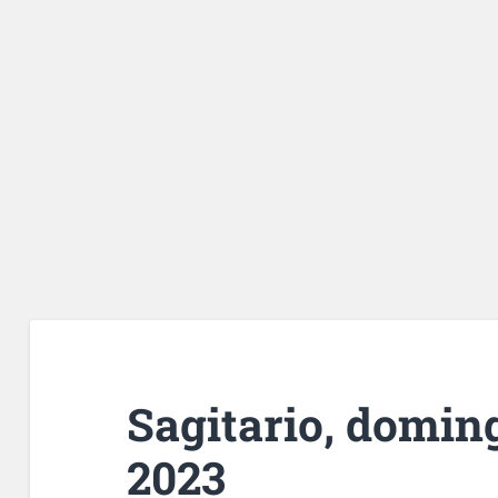
Sagitario, doming
2023