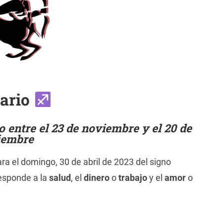
tario
 entre el 23 de noviembre y el 20 de
iembre
ra el domingo, 30 de abril de 2023 del signo
responde a la
salud
, el
dinero
o
trabajo
y el
amor
o