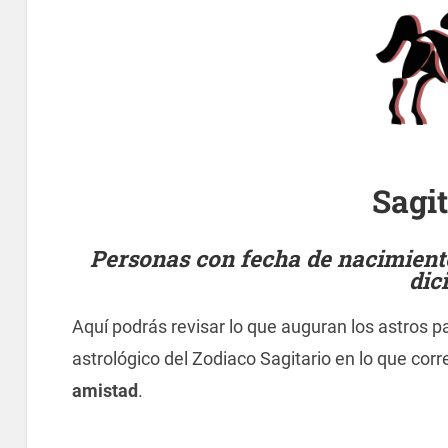
Sagi
Personas con fecha de nacimiento
dic
Aquí podrás revisar lo que auguran los astros pa
astrológico del Zodiaco Sagitario en lo que cor
amistad
.