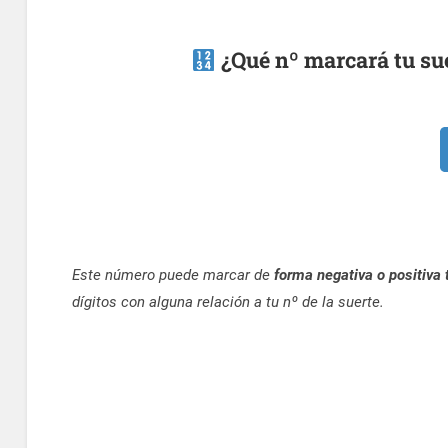
¿Qué nº marcará tu sue
Este número puede marcar de
forma negativa o positiva 
dígitos con alguna relación a tu nº de la suerte.