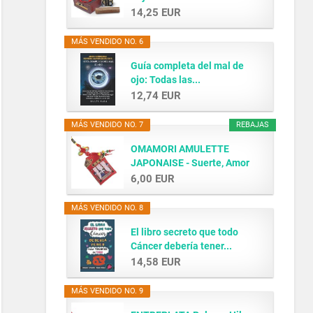
14,25 EUR
MÁS VENDIDO NO. 6
Guía completa del mal de
ojo: Todas las...
12,74 EUR
MÁS VENDIDO NO. 7
REBAJAS
OMAMORI AMULETTE
JAPONAISE - Suerte, Amor
y...
6,00 EUR
MÁS VENDIDO NO. 8
El libro secreto que todo
Cáncer debería tener...
14,58 EUR
MÁS VENDIDO NO. 9