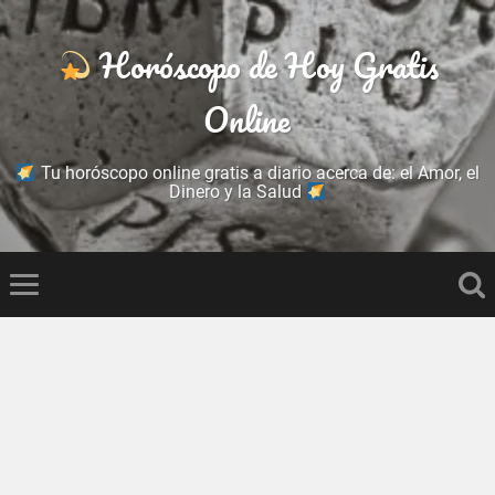
Horóscopo de Hoy Gratis
Online
Tu horóscopo online gratis a diario acerca de: el Amor, el
Dinero y la Salud