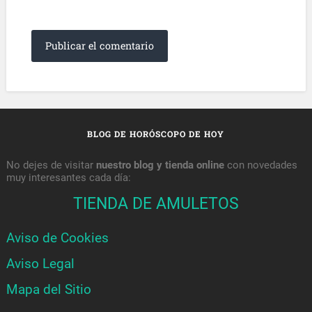
BLOG DE HORÓSCOPO DE HOY
No dejes de visitar
nuestro blog y tienda online
con novedades
muy interesantes cada día:
TIENDA DE AMULETOS
Aviso de Cookies
Aviso Legal
Mapa del Sitio