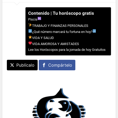
Contenido | Tu horóscopo gratis
Piscis
TRABAJO Y FINANZAS PERSONALES
¿Qué número marcará tu fortuna en hoy?
VIDA Y SALUD
VIDA AMOROSA Y AMISTADES
Lee los Horóscopos para la jornada de hoy Gratuitos
Publícalo
Compártelo