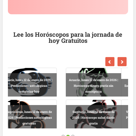
Lee los Horóscopos para la jornada de
hoy Gratuitos
Libra, lunes 12 de enero de 2026 |
Escorpio, lunes 12 de enero de 2026
Horóscopo dinero gratis sin
| Lectura horóscopo online
suscripción
Virgo, lunes 12 de enero de 2026 |
Leo, lunes 12 de enero de 2026 |
Predicciones astrológicas online
Horóscopo completo diario
gratis
gratuito