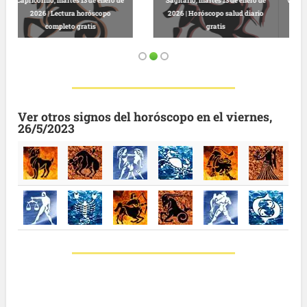
Virgo, martes 13 de enero de 2026 |
Predicciones astrológicas
Leo, martes 13 de enero de 2026 |
gratuitas hoy
Horóscopo completo y gratuito
Ver otros signos del horóscopo en el viernes,
26/5/2023