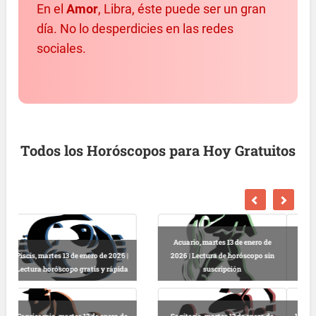
En el
Amor
, Libra, éste puede ser un gran
día. No lo desperdicies en las redes
sociales.
Todos los Horóscopos para Hoy Gratuitos
Escorpio, martes 13 de enero de
2026 | Horóscopo gratis hoy y
Libra, martes 13 de enero de 2026 |
completo
Lectura horóscopo online