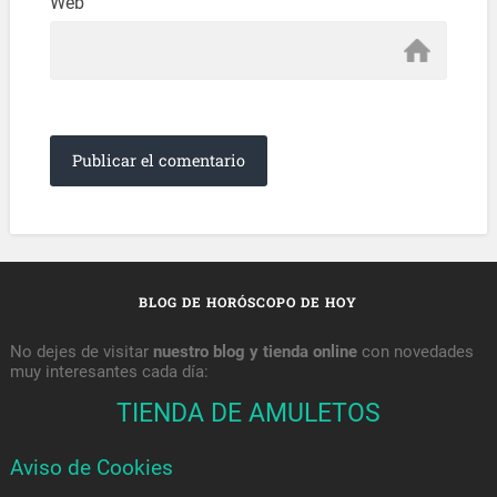
Web
BLOG DE HORÓSCOPO DE HOY
No dejes de visitar
nuestro blog y tienda online
con novedades
muy interesantes cada día:
TIENDA DE AMULETOS
Aviso de Cookies