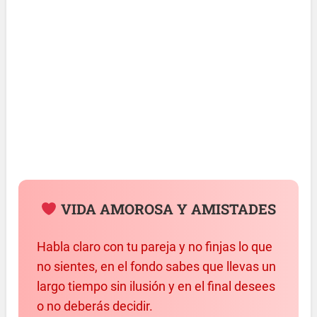
VIDA AMOROSA Y AMISTADES
Habla claro con tu pareja y no finjas lo que
no sientes, en el fondo sabes que llevas un
largo tiempo sin ilusión y en el final desees
o no deberás decidir.