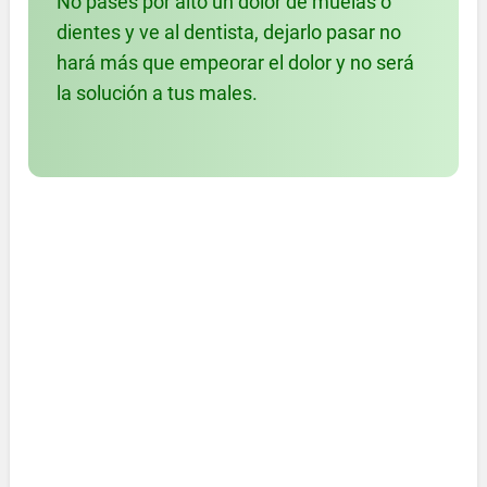
No pases por alto un dolor de muelas o
dientes y ve al dentista, dejarlo pasar no
hará más que empeorar el dolor y no será
la solución a tus males.