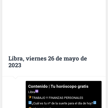
Libra, viernes 26 de mayo de
2023
Contenido | Tu horóscopo gratis
Libra
TRABAJO Y FINANZAS PERSONALES
¿Cuál es tu nº de la suerte para el día de hoy?