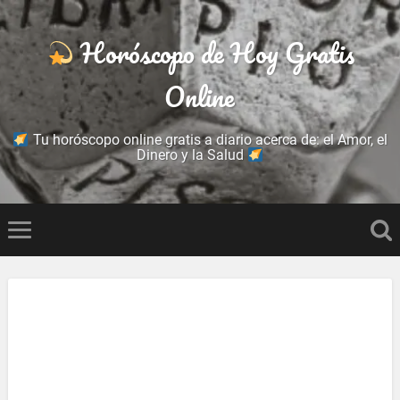
Horóscopo de Hoy Gratis
Online
Tu horóscopo online gratis a diario acerca de: el Amor, el
Dinero y la Salud