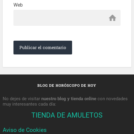
Web
BLOG DE HORÓSCOPO DE HOY
No dejes de visitar
nuestro blog y tienda online
con novedades
muy interesantes cada día:
TIENDA DE AMULETOS
Aviso de Cookies