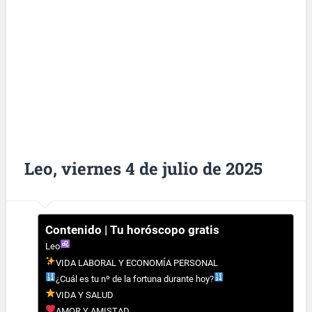
Leo, viernes 4 de julio de 2025
Contenido | Tu horóscopo gratis
Leo
VIDA LABORAL Y ECONOMÍA PERSONAL
¿Cuál es tu nº de la fortuna durante hoy?
VIDA Y SALUD
AMOR Y AMISTAD