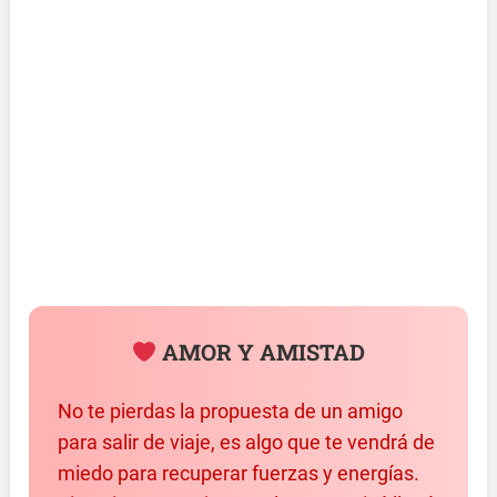
AMOR Y AMISTAD
No te pierdas la propuesta de un amigo
para salir de viaje, es algo que te vendrá de
miedo para recuperar fuerzas y energías.