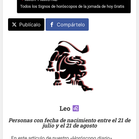
Todos los Signos de horóscopos de la jornada de hoy Gratis
Publícalo
Compártelo
Leo
Personas con fecha de nacimiento entre el 21 de
julio y el 21 de agosto
En este artículo de nuestro
«Horóscopo diario»