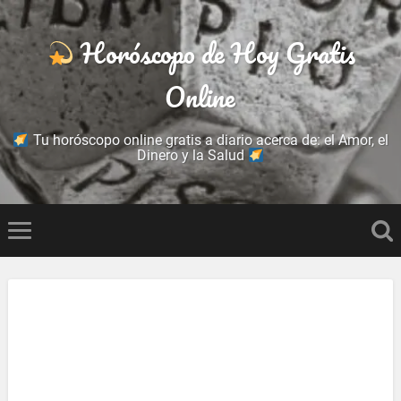
Horóscopo de Hoy Gratis
Online
Tu horóscopo online gratis a diario acerca de: el Amor, el
Dinero y la Salud