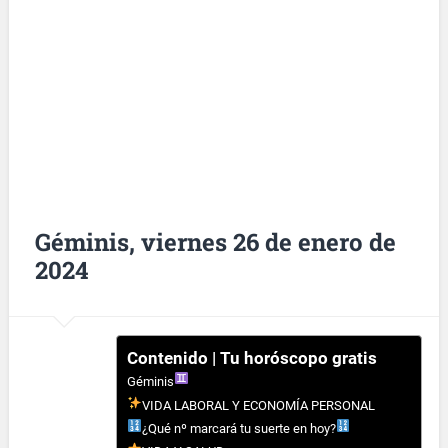
Géminis, viernes 26 de enero de
2024
Contenido | Tu horóscopo gratis
Géminis
VIDA LABORAL Y ECONOMÍA PERSONAL
¿Qué nº marcará tu suerte en hoy?