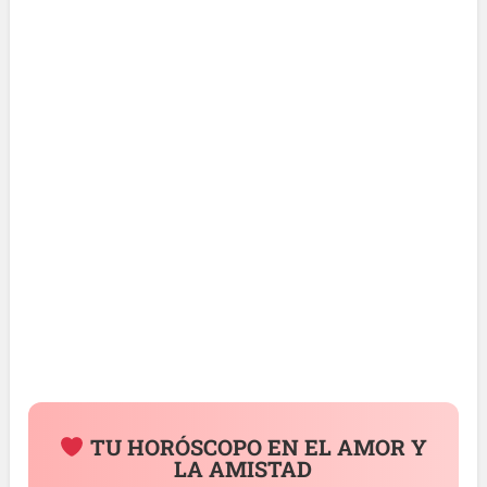
TU HORÓSCOPO EN EL AMOR Y
LA AMISTAD