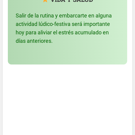
Salir de la rutina y embarcarte en alguna
actividad lúdico-festiva será importante
hoy para aliviar el estrés acumulado en
días anteriores.