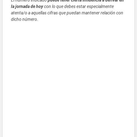
El número indicado
puede tener cierta influencia a derivar en
la jornada de hoy
con lo que debes estar especialmente
atenta/o a aquellas cifras que puedan mantener relación con
dicho número.