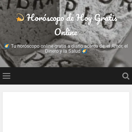
Horóscopo de Hoy Gratis
Online
Tu horóscopo online gratis a diario acerca de: el Amor, el
Dinero y la Salud