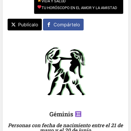
VIDA Y SALUD
TU HORÓSCOPO EN EL AMOR Y LA AMISTAD
Publícalo
Compártelo
Géminis
Personas con fecha de nacimiento entre el 21 de
mayo y el 20 de junio