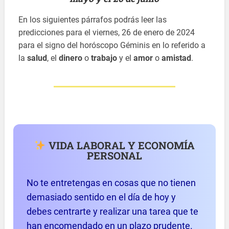
En los siguientes párrafos podrás leer las
predicciones para el viernes, 26 de enero de 2024
para el signo del horóscopo Géminis en lo referido a
la
salud
, el
dinero
o
trabajo
y el
amor
o
amistad
.
VIDA LABORAL Y ECONOMÍA
PERSONAL
No te entretengas en cosas que no tienen
demasiado sentido en el día de hoy y
debes centrarte y realizar una tarea que te
han encomendado en un plazo prudente.