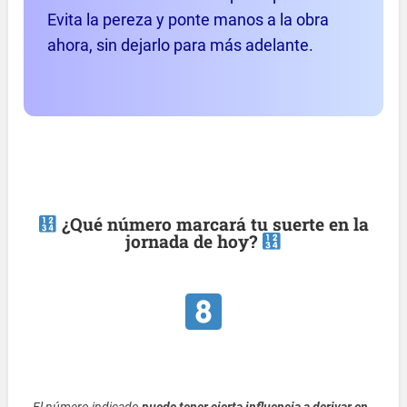
Evita la pereza y ponte manos a la obra
ahora, sin dejarlo para más adelante.
¿Qué número marcará tu suerte en la
jornada de hoy?