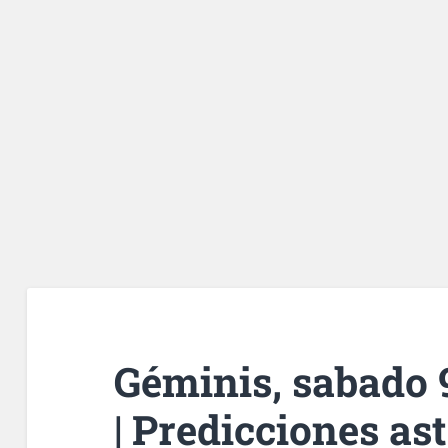
Géminis, sabado 
| Predicciones as