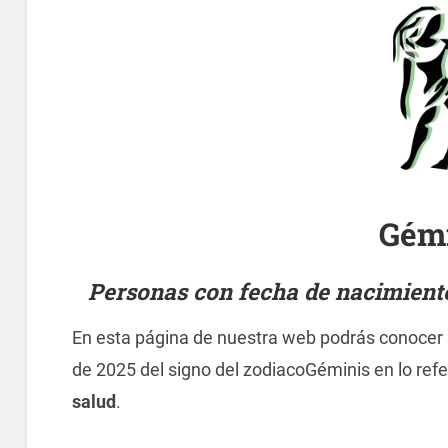
Gém
Personas con fecha de nacimiento 
En esta página de nuestra web podrás conocer l
de 2025 del signo del zodiacoGéminis en lo refe
salud
.