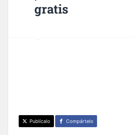
gratis
Publícalo
Compártelo