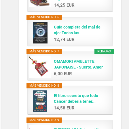
14,25 EUR
MÁS VENDIDO NO. 6
Guía completa del mal de
ojo: Todas las...
12,74 EUR
MÁS VENDIDO NO. 7
REBAJAS
OMAMORI AMULETTE
JAPONAISE - Suerte, Amor
y...
6,00 EUR
MÁS VENDIDO NO. 8
El libro secreto que todo
Cáncer debería tener...
14,58 EUR
MÁS VENDIDO NO. 9