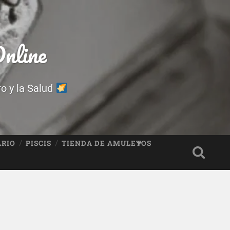
nline
ro y la Salud
ARIO
PISCIS
TIENDA DE AMULETOS