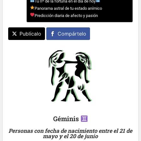
Tu nº de la fortuna en el día de hoy
Panorama astral de tu estado anímico
Predicción diaria de afecto y pasión
Publícalo
Compártelo
Géminis
Personas con fecha de nacimiento entre el 21 de
mayo y el 20 de junio