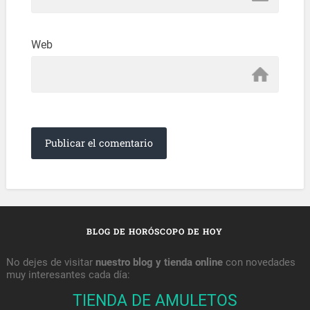
Web
BLOG DE HORÓSCOPO DE HOY
No dejes de visitar
nuestro blog y tienda online
con novedades
muy interesantes cada día:
TIENDA DE AMULETOS