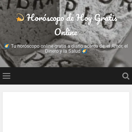
Horóscopo de Hoy Gratis
Online
Tu horóscopo online gratis a diario acerca de: el Amor, el
Dinero y la Salud