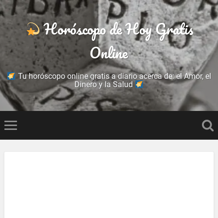
Horóscopo de Hoy Gratis
Online
Tu horóscopo online gratis a diario acerca de: el Amor, el
Dinero y la Salud