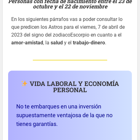
Personas con fecha de nacimiento entre el 23 de
octubre y el 22 de noviembre
En los siguientes párrafos vas a poder consultar lo
que predicen los Astros para el viernes, 7 de abril de
2023 del signo del zodiacoEscorpio en cuanto a el
amor-amistad
, la
salud
y el
trabajo-dinero
.
VIDA LABORAL Y ECONOMÍA
PERSONAL
No te embarques en una inversión
supuestamente ventajosa de la que no
tienes garantías.