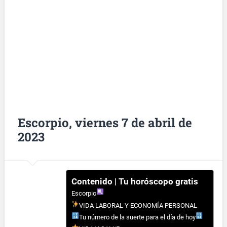
Escorpio, viernes 7 de abril de
2023
Contenido | Tu horóscopo gratis
Escorpio
VIDA LABORAL Y ECONOMÍA PERSONAL
Tu número de la suerte para el día de hoy