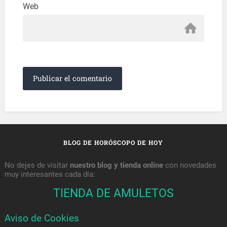
Web
BLOG DE HORÓSCOPO DE HOY
No dejes de visitar
nuestro blog y tienda online
con novedades
muy interesantes cada día:
TIENDA DE AMULETOS
Aviso de Cookies