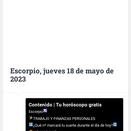
Escorpio, jueves 18 de mayo de
2023
Contenido | Tu horóscopo gratis
Escorpio
TRABAJO Y FINANZAS PERSONALES
¿Qué nº marcará tu suerte durante el día de hoy?