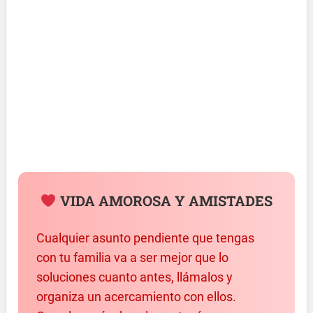
VIDA AMOROSA Y AMISTADES
Cualquier asunto pendiente que tengas
con tu familia va a ser mejor que lo
soluciones cuanto antes, llámalos y
organiza un acercamiento con ellos.