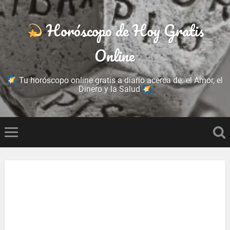
Horóscopo de Hoy Gratis
Online
Tu horóscopo online gratis a diario acerca de: el Amor, el
Dinero y la Salud