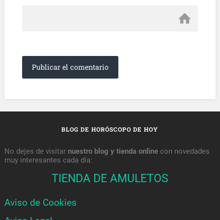
BLOG DE HORÓSCOPO DE HOY
No dejes de visitar
nuestro blog y tienda online
con novedades
muy interesantes cada día:
TIENDA DE AMULETOS
Aviso de Cookies