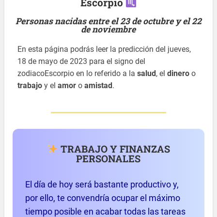
Escorpio
Personas nacidas entre el 23 de octubre y el 22
de noviembre
En esta página podrás leer la predicción del jueves,
18 de mayo de 2023 para el signo del
zodiacoEscorpio en lo referido a la
salud
, el
dinero
o
trabajo
y el
amor
o
amistad
.
TRABAJO Y FINANZAS
PERSONALES
El día de hoy será bastante productivo y,
por ello, te convendría ocupar el máximo
tiempo posible en acabar todas las tareas