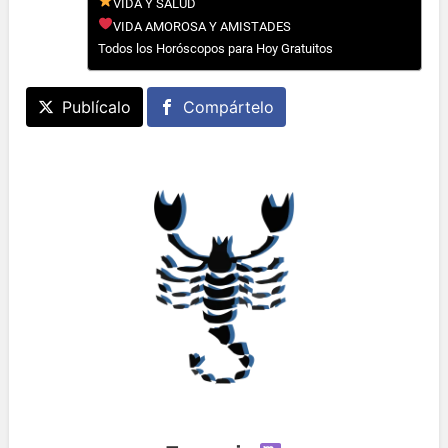
VIDA Y SALUD
VIDA AMOROSA Y AMISTADES
Todos los Horóscopos para Hoy Gratuitos
Publícalo
Compártelo