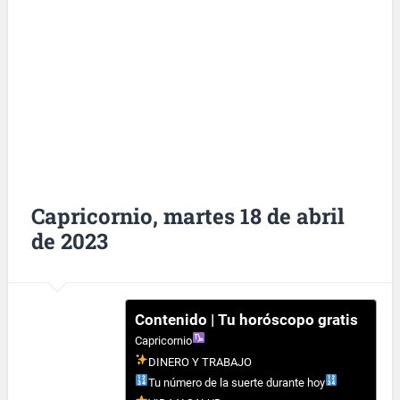
Capricornio, martes 18 de abril
de 2023
Contenido | Tu horóscopo gratis
Capricornio
DINERO Y TRABAJO
Tu número de la suerte durante hoy