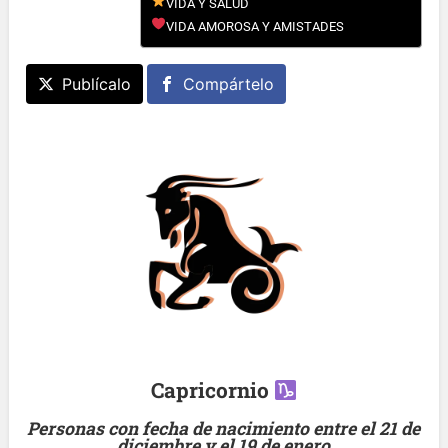
VIDA Y SALUD
VIDA AMOROSA Y AMISTADES
Publícalo
Compártelo
Capricornio
Personas con fecha de nacimiento entre el 21 de
diciembre y el 19 de enero