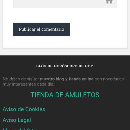
BLOG DE HORÓSCOPO DE HOY
No dejes de visitar
nuestro blog y tienda online
con novedades
muy interesantes cada día:
TIENDA DE AMULETOS
Aviso de Cookies
Aviso Legal