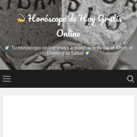
Horóscopo de Hoy Gratis
Online
Tu horóscopo online gratis a diario acerca de: el Amor, el
Dinero y la Salud