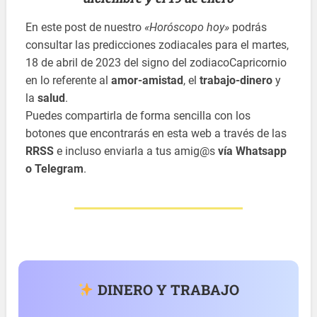
En este post de nuestro
«Horóscopo hoy»
podrás
consultar las predicciones zodiacales para el martes,
18 de abril de 2023 del signo del zodiacoCapricornio
en lo referente al
amor-amistad
, el
trabajo-dinero
y
la
salud
.
Puedes compartirla de forma sencilla con los
botones que encontrarás en esta web a través de las
RRSS
e incluso enviarla a tus amig@s
vía Whatsapp
o Telegram
.
DINERO Y TRABAJO