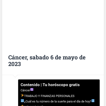
Cáncer, sabado 6 de mayo de
2023
Contenido | Tu horóscopo gratis
Cáncer
TRABAJO Y FINANZAS PERSONALES
¿Cuál es tu número de la suerte para el día de hoy?