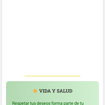
VIDA Y SALUD
Respetar tus deseos forma parte de tu