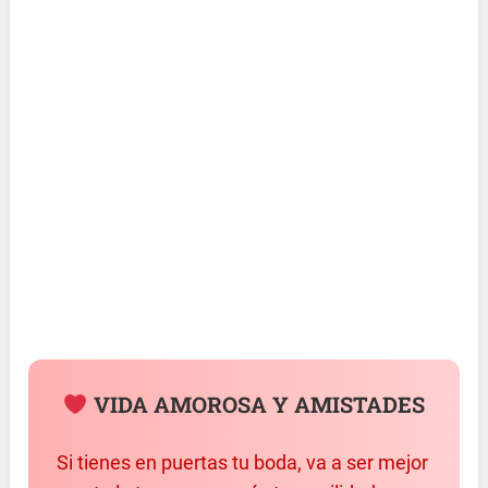
VIDA AMOROSA Y AMISTADES
Si tienes en puertas tu boda, va a ser mejor