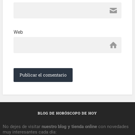
Web
BLOG DE HORÓSCOPO DE HOY
No dejes de visitar
nuestro blog y tienda online
con novedades
muy interesantes cada día: