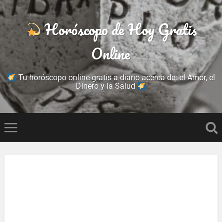
Horóscopo de Hoy Gratis
Online
Tu horóscopo online gratis a diario acerca de: el Amor, el
Dinero y la Salud