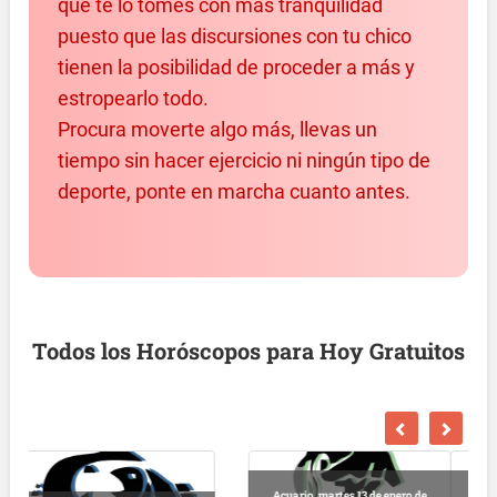
que te lo tomes con más tranquilidad
puesto que las discursiones con tu chico
tienen la posibilidad de proceder a más y
estropearlo todo.
Procura moverte algo más, llevas un
tiempo sin hacer ejercicio ni ningún tipo de
deporte, ponte en marcha cuanto antes.
Todos los Horóscopos para Hoy Gratuitos
e
Escorpio, martes 13 de enero de