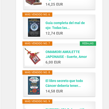
14,25 EUR
MÁS VENDIDO NO. 6
Guía completa del mal de
ojo: Todas las...
12,74 EUR
MÁS VENDIDO NO. 7
REBAJAS
OMAMORI AMULETTE
JAPONAISE - Suerte, Amor
y...
6,00 EUR
MÁS VENDIDO NO. 8
El libro secreto que todo
Cáncer debería tener...
14,58 EUR
MÁS VENDIDO NO. 9