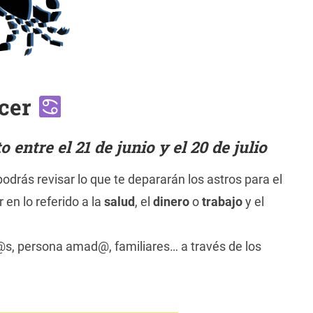
cer
entre el 21 de junio y el 20 de julio
odrás revisar lo que te depararán los astros para el
 en lo referido a la
salud
, el
dinero
o
trabajo
y el
@s, persona amad@, familiares… a través de los