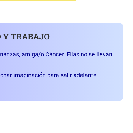
 Y TRABAJO
inanzas, amiga/o Cáncer. Ellas no se llevan
har imaginación para salir adelante.