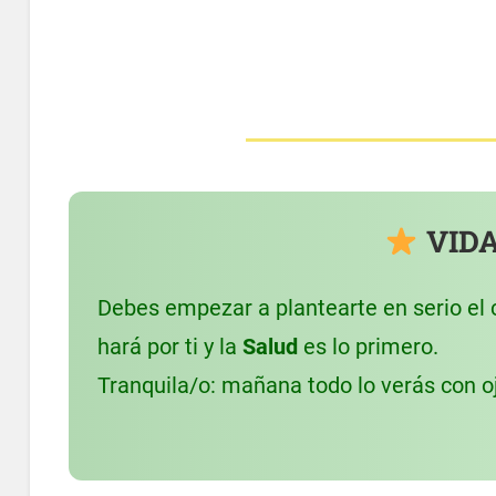
VIDA
Debes empezar a plantearte en serio el 
hará por ti y la
Salud
es lo primero.
Tranquila/o: mañana todo lo verás con oj