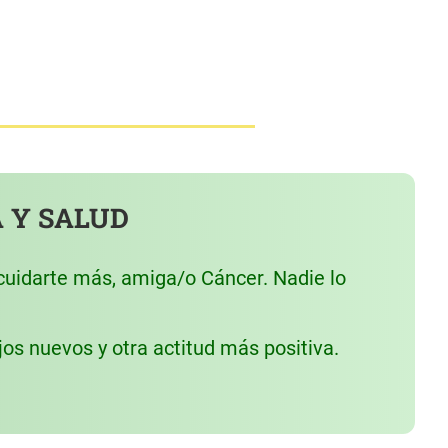
 Y SALUD
cuidarte más, amiga/o Cáncer. Nadie lo
os nuevos y otra actitud más positiva.