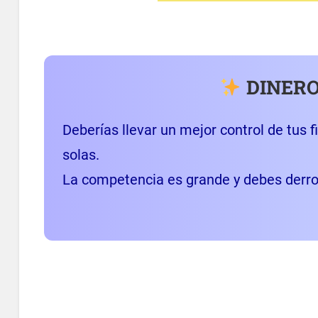
DINERO
Deberías llevar un mejor control de tus f
solas.
La competencia es grande y debes derroc