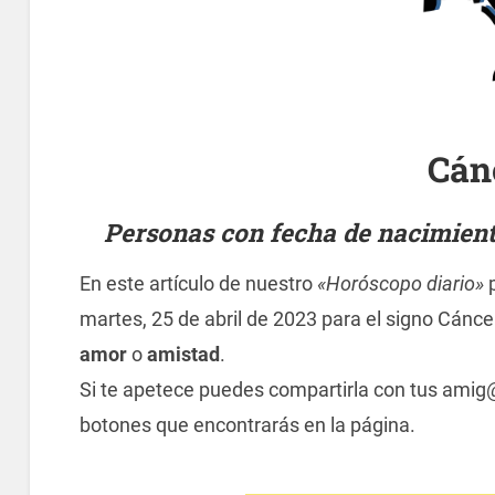
Cán
Personas con fecha de nacimiento 
En este artículo de nuestro
«Horóscopo diario»
p
martes, 25 de abril de 2023 para el signo Cáncer
amor
o
amistad
.
Si te apetece puedes compartirla con tus amig
botones que encontrarás en la página.