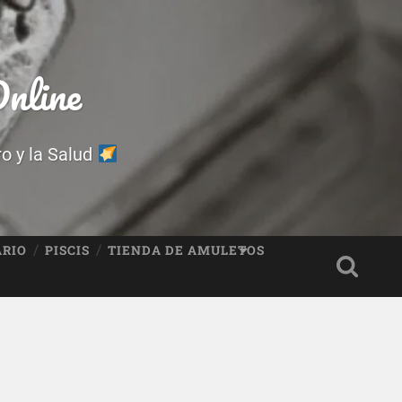
nline
ro y la Salud
ARIO
PISCIS
TIENDA DE AMULETOS