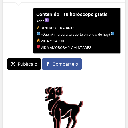
Contenido | Tu horóscopo gratis
Aries
DINERO Y TRABAJO
¿Qué nº marcará tu suerte en el día de hoy?
VIDA Y SALUD
VIDA AMOROSA Y AMISTADES
Publícalo
Compártelo