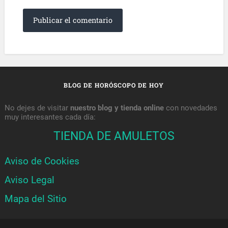
BLOG DE HORÓSCOPO DE HOY
No dejes de visitar
nuestro blog y tienda online
con novedades
muy interesantes cada día:
TIENDA DE AMULETOS
Aviso de Cookies
Aviso Legal
Mapa del Sitio