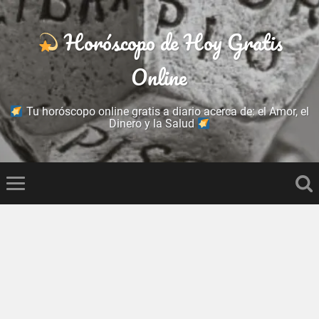
Horóscopo de Hoy Gratis
Online
Tu horóscopo online gratis a diario acerca de: el Amor, el
Dinero y la Salud