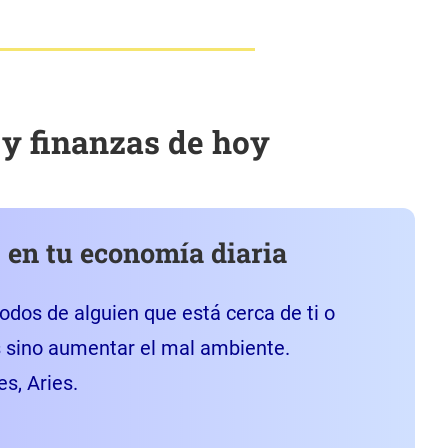
 y finanzas de hoy
 en tu economía diaria
odos de alguien que está cerca de ti o
s sino aumentar el mal ambiente.
s, Aries.