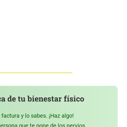
 de tu bienestar físico
actura y lo sabes. ¡Haz algo!
ersona que te pone de los nervios.