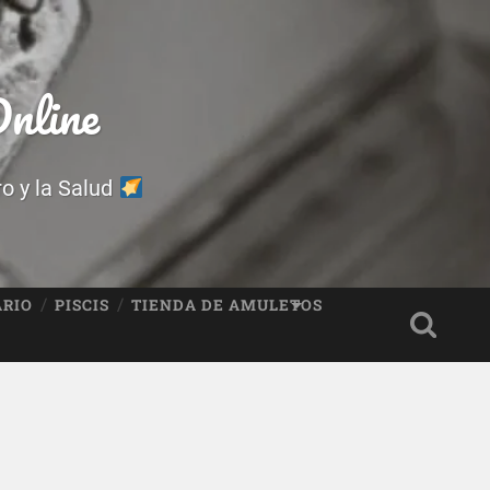
nline
ro y la Salud
ARIO
PISCIS
TIENDA DE AMULETOS