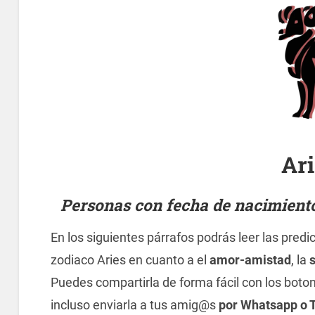
Ar
Personas con fecha de nacimiento 
En los siguientes párrafos podrás leer las predi
zodiaco Aries en cuanto a el
amor-amistad
, la
Puedes compartirla de forma fácil con los boto
incluso enviarla a tus amig@s
por Whatsapp o 