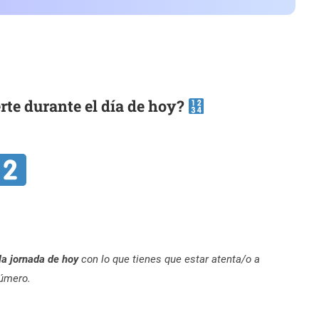
erte durante el día de hoy?
la jornada de hoy
con lo que tienes que estar atenta/o a
número.