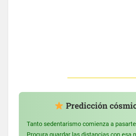
Predicción cósmica
Tanto sedentarismo comienza a pasarte f
Procura guardar las distancias con esa p