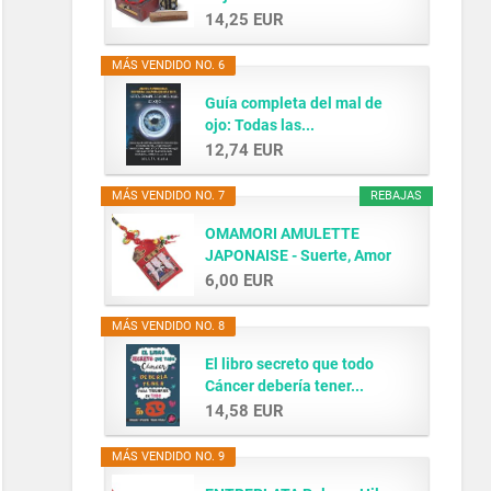
14,25 EUR
MÁS VENDIDO NO. 6
Guía completa del mal de
ojo: Todas las...
12,74 EUR
MÁS VENDIDO NO. 7
REBAJAS
OMAMORI AMULETTE
JAPONAISE - Suerte, Amor
y...
6,00 EUR
MÁS VENDIDO NO. 8
El libro secreto que todo
Cáncer debería tener...
14,58 EUR
MÁS VENDIDO NO. 9