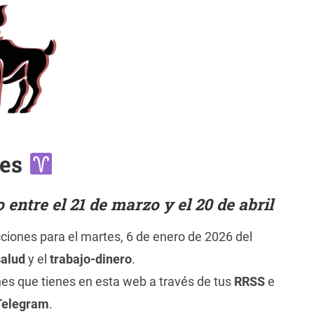
ies
entre el 21 de marzo y el 20 de abril
cciones para el martes, 6 de enero de 2026 del
salud
y el
trabajo-dinero
.
nes que tienes en esta web a través de tus
RRSS
e
Telegram
.