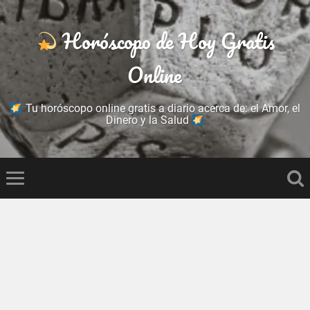
Horóscopo de Hoy Gratis
Online
Tu horóscopo online gratis a diario acerca de: el Amor, el
Dinero y la Salud