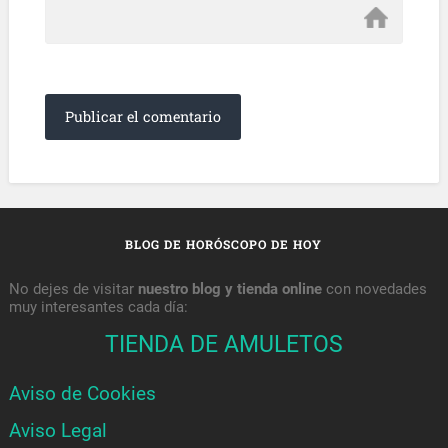
BLOG DE HORÓSCOPO DE HOY
No dejes de visitar
nuestro blog y tienda online
con novedades
muy interesantes cada día:
TIENDA DE AMULETOS
Aviso de Cookies
Aviso Legal