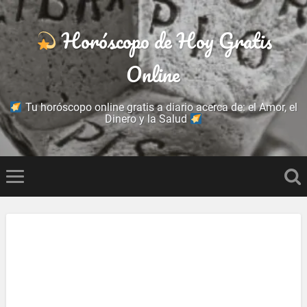
Horóscopo de Hoy Gratis
Online
Tu horóscopo online gratis a diario acerca de: el Amor, el
Dinero y la Salud