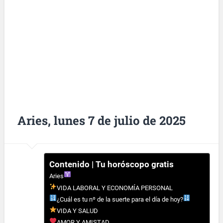
Aries, lunes 7 de julio de 2025
Contenido | Tu horóscopo gratis
Aries
VIDA LABORAL Y ECONOMÍA PERSONAL
¿Cuál es tu nº de la suerte para el día de hoy?
VIDA Y SALUD
AMOR Y AMISTAD