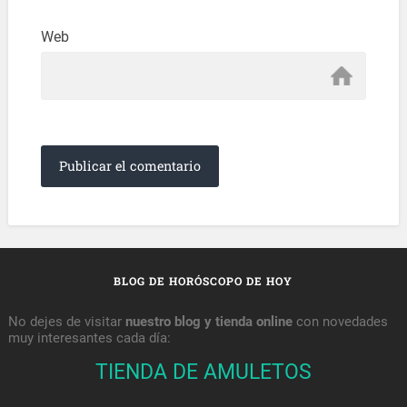
Web
BLOG DE HORÓSCOPO DE HOY
No dejes de visitar
nuestro blog y tienda online
con novedades
muy interesantes cada día:
TIENDA DE AMULETOS