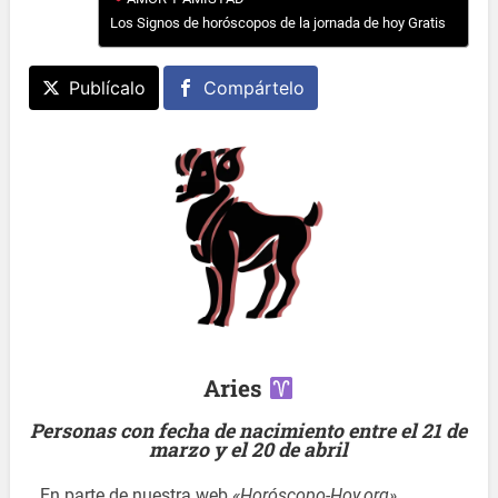
Los Signos de horóscopos de la jornada de hoy Gratis
Publícalo
Compártelo
Aries
Personas con fecha de nacimiento entre el 21 de
marzo y el 20 de abril
En parte de nuestra web
«Horóscopo-Hoy.org»