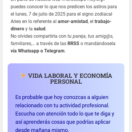
puedes conocer lo que nos predicen los astros para
el lunes, 7 de julio de 2025 para el signo zodiacal
Aries en lo referente al
amor-amistad
, el
trabajo-
dinero
y la
salud
.
No olvides compartirla con
tu pareja, tus amig@s,
familiares,…
a través de las
RRSS
o mandándosela
vía Whatsapp o Telegram
.
VIDA LABORAL Y ECONOMÍA
PERSONAL
Es probable que hoy conozcas a alguien
relacionado con tu actividad profesional.
Escucha con atención todo lo que te diga y
así aprenderás cosas que podrías aplicar
desde mañana mismo.